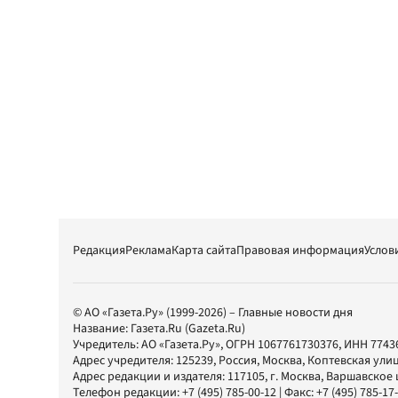
Редакция
Реклама
Карта сайта
Правовая информация
Услов
© АО «Газета.Ру» (1999-2026) – Главные новости дня
Название:
Газета.Ru
(Gazeta.Ru)
Учредитель:
АО «Газета.Ру»
, ОГРН 1067761730376, ИНН 7743
Адрес учредителя: 125239, Россия, Москва, Коптевская улиц
Адрес редакции и издателя:
117105
, г.
Москва
,
Варшавское шо
Телефон редакции:
+7 (495) 785-00-12
| Факс:
+7 (495) 785-17