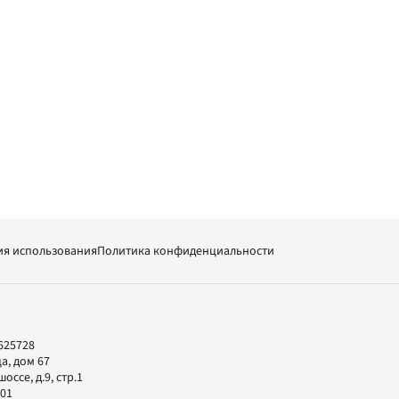
ия использования
Политика конфиденциальности
625728
а, дом 67
ссе, д.9, стр.1
-01