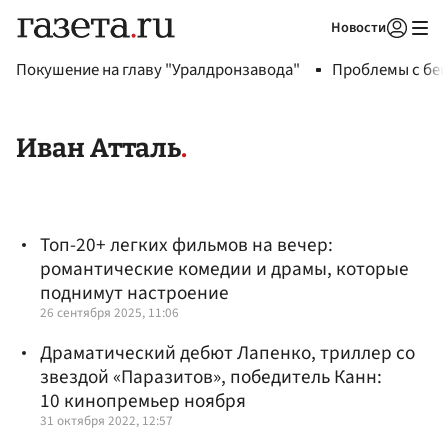
Новости
Авторизоваться
Покушение на главу "Уралдронзавода"
Проблемы с бен
Иван Атталь
Топ-20+ легких фильмов на вечер:
романтические комедии и драмы, которые
поднимут настроение
26 сентября 2025, 11:06
Драматический дебют Лапенко, триллер со
звездой «Паразитов», победитель Канн:
10 кинопремьер ноября
31 октября 2022, 12:57