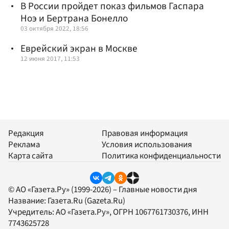
В России пройдет показ фильмов Гаспара
Ноэ и Бертрана Бонелло
03 октября 2022, 18:56
Еврейский экран в Москве
12 июня 2017, 11:53
Редакция
Правовая информация
Реклама
Условия использования
Карта сайта
Политика конфиденциальности
© АО «Газета.Ру» (1999-2026) – Главные новости дня
Название:
Газета.Ru
(Gazeta.Ru)
Учредитель:
АО «Газета.Ру»
, ОГРН 1067761730376, ИНН
7743625728