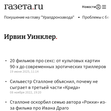
Новости
Авторизоваться
Покушение на главу "Уралдронзавода"
Проблемы с бен
Ирвин Уинклер
20 фильмов про секс: от культовых картин
90-х до современных эротических триллеров
19 июня 2025, 11:14
Сильвестр Сталлоне объяснил, почему не
сыграет в третьей части «Крида»
08 ноября 2022, 19:20
Сталлоне оскорбил семью автора «Рокки» из-
за фильма про Ивана Драго