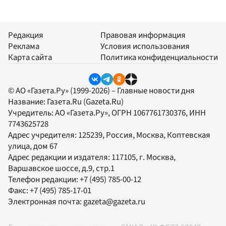
Редакция
Правовая информация
Реклама
Условия использования
Карта сайта
Политика конфиденциальности
© АО «Газета.Ру» (1999-2026) – Главные новости дня
Название:
Газета.Ru
(Gazeta.Ru)
Учредитель:
АО «Газета.Ру»
, ОГРН 1067761730376, ИНН
7743625728
Адрес учредителя: 125239, Россия, Москва, Коптевская
улица, дом 67
Адрес редакции и издателя:
117105
, г.
Москва
,
Варшавское шоссе, д.9, стр.1
Телефон редакции:
+7 (495) 785-00-12
Факс:
+7 (495) 785-17-01
Электронная почта:
gazeta@gazeta.ru