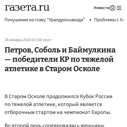
Новости
Авторизоваться
Покушение на главу "Уралдронзавода"
Проблемы с бен
28 января 2016 03:10
Спорт
Петров, Соболь и Баймулкина
— победители КР по тяжелой
атлетике в Старом Осколе
В Старом Осколе продолжился Кубок России
по тяжелой атлетике, который является
отборочным стартом на чемпионат Европы.
Во второй день соревновались женщины