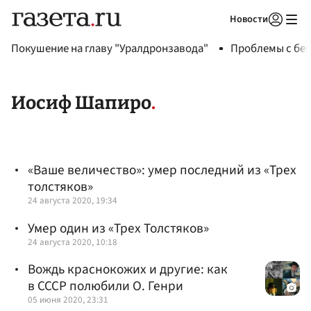
Новости
Авторизоваться
Покушение на главу "Уралдронзавода"
Проблемы с бен
Иосиф Шапиро
«Ваше величество»: умер последний из «Трех
толстяков»
24 августа 2020, 19:34
Умер один из «Трех Толстяков»
24 августа 2020, 10:18
Вождь краснокожих и другие: как
в СССР полюбили О. Генри
05 июня 2020, 23:31