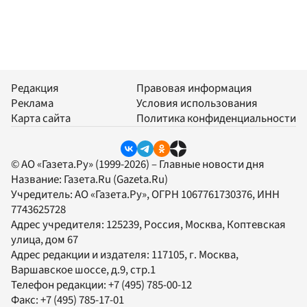
Редакция
Правовая информация
Реклама
Условия использования
Карта сайта
Политика конфиденциальности
© АО «Газета.Ру» (1999-2026) – Главные новости дня
Название:
Газета.Ru
(Gazeta.Ru)
Учредитель:
АО «Газета.Ру»
, ОГРН 1067761730376, ИНН
7743625728
Адрес учредителя: 125239, Россия, Москва, Коптевская
улица, дом 67
Адрес редакции и издателя:
117105
, г.
Москва
,
Варшавское шоссе, д.9, стр.1
Телефон редакции:
+7 (495) 785-00-12
Факс:
+7 (495) 785-17-01