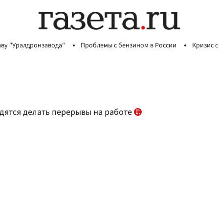
аву "Уралдронзавода"
Проблемы с бензином в России
Кризис с
дятся делать перерывы на работе