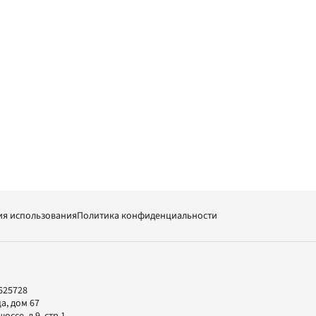
ия использования
Политика конфиденциальности
625728
а, дом 67
ссе, д.9, стр.1