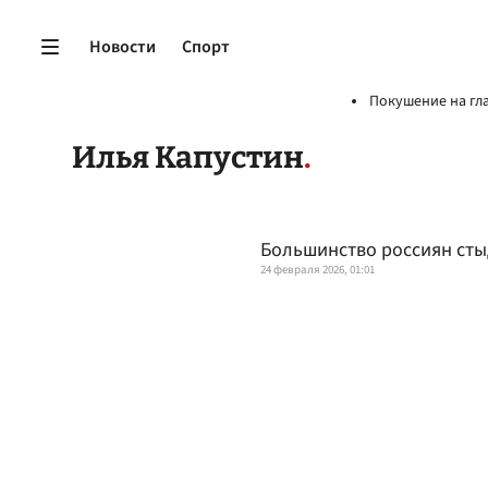
Новости
Спорт
Покушение на гл
Илья Капустин
Большинство россиян сты
24 февраля 2026, 01:01