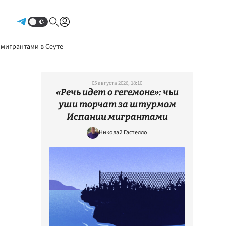
Авторизоваться
 мигрантами в Сеуте
05 августа 2026, 18:10
«Речь идет о гегемоне»: чьи
уши торчат за штурмом
Испании мигрантами
Николай Гастелло