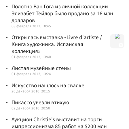
Полотно Ван Гога из личной коллекции
Элизабет Тейлор было продано за 16 млн
долларов
08 февраля 2012, 10:45
Открылась выставка «Livre d'artiste /
Книга художника. Испанская
коллекция»
01 февраля 2012, 13:40
Листая музейные стены
01 февраля 2012, 13:24
Искусство нашлось на свалке
20 декабря 2010, 20:15
Пикассо увезли втихую
02 декабря 2010, 20:50
Аукцион Christie's выставит на торги
импрессионизма 85 работ на $200 млн