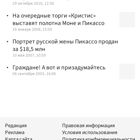
29 октября 2010, 12:30
На очередные торги «Кристис»
выставят полотна Моне и Пикассо
16 января 2008, 15:50
Портрет русской жены Пикассо продан
за $18,5 млн
10 мая 2007, 10:59
Граждане! А вот и призадумайтесь
06 сентября 2003, 16:06
Редакция
Правовая информация
Реклама
Условия использования
Карта сайта
Политика конфиденциальности