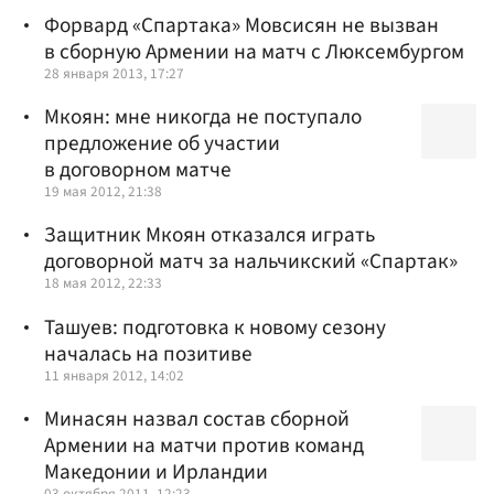
Форвард «Спартака» Мовсисян не вызван
в сборную Армении на матч с Люксембургом
28 января 2013, 17:27
Мкоян: мне никогда не поступало
предложение об участии
в договорном матче
19 мая 2012, 21:38
Защитник Мкоян отказался играть
договорной матч за нальчикский «Спартак»
18 мая 2012, 22:33
Ташуев: подготовка к новому сезону
началась на позитиве
11 января 2012, 14:02
Минасян назвал состав сборной
Армении на матчи против команд
Македонии и Ирландии
03 октября 2011, 12:23