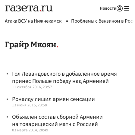
Новости
Авторизоваться
Атака ВСУ на Нижнекамск
Проблемы с бензином в Рос
Грайр Мкоян
Гол Левандовского в добавленное время
принес Польше победу над Арменией
11 октября 2016, 23:57
Роналду лишил армян сенсации
13 июня 2015, 23:58
Объявлен состав сборной Армении
на товарищеский матч с Россией
03 марта 2014, 20:49