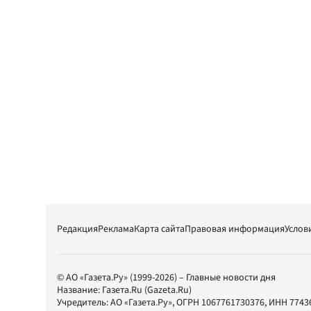
Редакция
Реклама
Карта сайта
Правовая информация
Услов
© АО «Газета.Ру» (1999-2026) – Главные новости дня
Название:
Газета.Ru
(Gazeta.Ru)
Учредитель:
АО «Газета.Ру»
, ОГРН 1067761730376, ИНН 7743