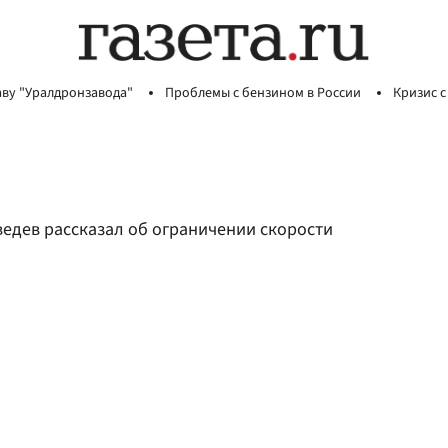
аву "Уралдронзавода"
Проблемы с бензином в России
Кризис с
дведев рассказал об ограничении скорости