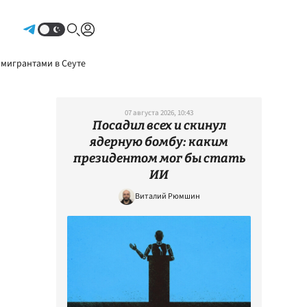
Авторизоваться
 мигрантами в Сеуте
07 августа 2026, 10:43
Посадил всех и скинул
ядерную бомбу: каким
президентом мог бы стать
ИИ
Виталий Рюмшин