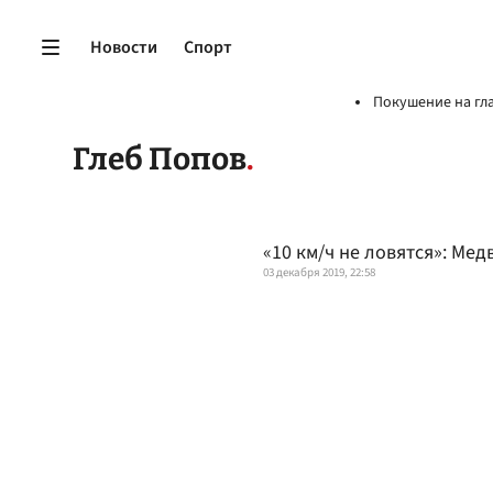
Новости
Спорт
Покушение на гл
Глеб Попов
«10 км/ч не ловятся»: Ме
03 декабря 2019, 22:58