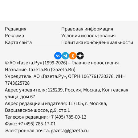
Редакция
Правовая информация
Реклама
Условия использования
Карта сайта
Политика конфиденциальности
© АО «Газета.Ру» (1999-2026) – Главные новости дня
Название:
Газета.Ru
(Gazeta.Ru)
Учредитель:
АО «Газета.Ру»
, ОГРН 1067761730376, ИНН
7743625728
Адрес учредителя: 125239, Россия, Москва, Коптевская
улица, дом 67
Адрес редакции и издателя:
117105
, г.
Москва
,
Варшавское шоссе, д.9, стр.1
Телефон редакции:
+7 (495) 785-00-12
Факс:
+7 (495) 785-17-01
Электронная почта:
gazeta@gazeta.ru