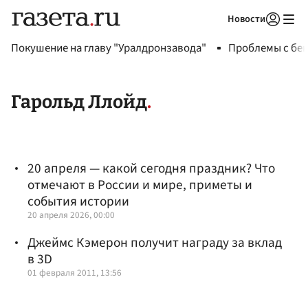
Новости
Авторизоваться
Покушение на главу "Уралдронзавода"
Проблемы с бен
Гарольд Ллойд
20 апреля — какой сегодня праздник? Что
отмечают в России и мире, приметы и
события истории
20 апреля 2026, 00:00
Джеймс Кэмерон получит награду за вклад
в 3D
01 февраля 2011, 13:56