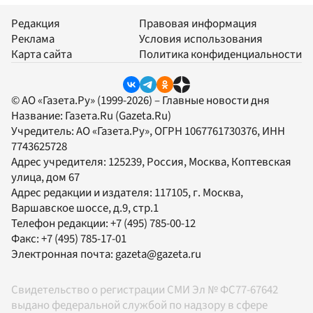
Редакция
Правовая информация
Реклама
Условия использования
Карта сайта
Политика конфиденциальности
© АО «Газета.Ру» (1999-2026) – Главные новости дня
Название:
Газета.Ru
(Gazeta.Ru)
Учредитель:
АО «Газета.Ру»
, ОГРН 1067761730376, ИНН
7743625728
Адрес учредителя: 125239, Россия, Москва, Коптевская
улица, дом 67
Адрес редакции и издателя:
117105
, г.
Москва
,
Варшавское шоссе, д.9, стр.1
Телефон редакции:
+7 (495) 785-00-12
Факс:
+7 (495) 785-17-01
Электронная почта:
gazeta@gazeta.ru
Свидетельство о регистрации СМИ Эл № ФС77-67642
выдано федеральной службой по надзору в сфере