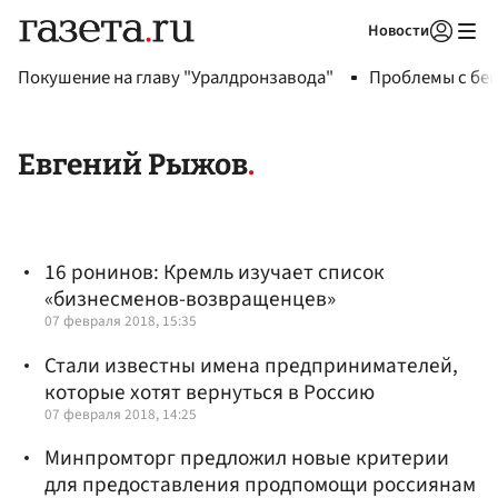
Новости
Авторизоваться
Покушение на главу "Уралдронзавода"
Проблемы с бен
Евгений Рыжов
16 ронинов: Кремль изучает список
«бизнесменов-возвращенцев»
07 февраля 2018, 15:35
Стали известны имена предпринимателей,
которые хотят вернуться в Россию
07 февраля 2018, 14:25
Минпромторг предложил новые критерии
для предоставления продпомощи россиянам