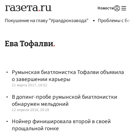
Новости
Авторизоваться
Покушение на главу "Уралдронзавода"
Проблемы с бен
Ева Тофалви
Румынская биатлонистка Тофалви объявила
о завершении карьеры
21 марта 2017, 18:52
В допинг-пробе румынской биатлонистки
обнаружен мельдоний
12 апреля 2016, 20:28
Нойнер финишировала второй в своей
прощальной гонке