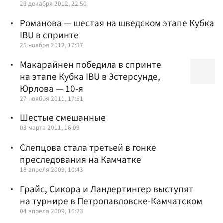
29 декабря 2012, 22:50
Романова — шестая на шведском этапе Кубка
IBU в спринте
25 ноября 2012, 17:37
Макарайнен победила в спринте
на этапе Кубка IBU в Эстерсунде,
Юрлова — 10-я
27 ноября 2011, 17:51
Шестые смешанные
03 марта 2011, 16:09
Слепцова стала третьей в гонке
преследования на Камчатке
18 апреля 2009, 10:43
Грайс, Сикора и Ландертингер выступят
на турнире в Петропавловске-Камчатском
04 апреля 2009, 16:23