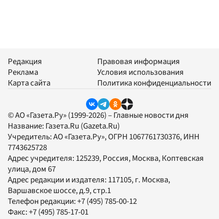
Редакция
Правовая информация
Реклама
Условия использования
Карта сайта
Политика конфиденциальности
© АО «Газета.Ру» (1999-2026) – Главные новости дня
Название:
Газета.Ru
(Gazeta.Ru)
Учредитель:
АО «Газета.Ру»
, ОГРН 1067761730376, ИНН
7743625728
Адрес учредителя: 125239, Россия, Москва, Коптевская
улица, дом 67
Адрес редакции и издателя:
117105
, г.
Москва
,
Варшавское шоссе, д.9, стр.1
Телефон редакции:
+7 (495) 785-00-12
Факс:
+7 (495) 785-17-01