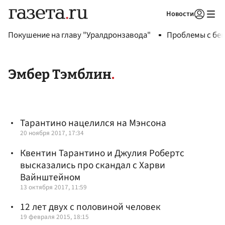
Новости
Авторизоваться
Покушение на главу "Уралдронзавода"
Проблемы с бен
Эмбер Тэмблин
Тарантино нацелился на Мэнсона
20 ноября 2017, 17:34
Квентин Тарантино и Джулия Робертс
высказались про скандал с Харви
Вайнштейном
13 октября 2017, 11:59
12 лет двух с половиной человек
19 февраля 2015, 18:15