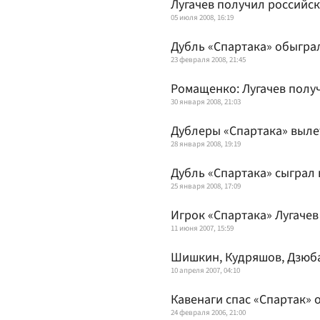
Лугачев получил российс
05 июля 2008, 16:19
Дубль «Спартака» обыгра
23 февраля 2008, 21:45
Ромащенко: Лугачев полу
30 января 2008, 21:03
Дублеры «Спартака» выле
28 января 2008, 19:19
Дубль «Спартака» сыграл 
25 января 2008, 17:09
Игрок «Спартака» Лугаче
11 июня 2007, 15:59
Шишкин, Кудряшов, Дзюб
10 апреля 2007, 04:10
Кавенаги спас «Спартак» 
24 февраля 2006, 21:00