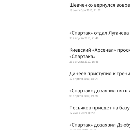
Шевченко вернулся вовр
19 сентября 2010, 21:52
«Спартак» отдал Лугачева
30 августа 2010, 21:46
Киевский «Арсенал» прос
«Спартака»
26 августа 2010, 16:45
Динеев приступил к трен
12 апреля 2010, 18:04
«Спартак» дозаявил пять 
08 апреля 2010, 19:38
Песьяков приедет на базу
17 июля 2009, 08:52
«Спартак» дозаявил Дзюб