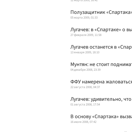
12 марта 2009, 16:42
Полузащитник «Спартака»
05 марта 2009, 01:33
Лугачев: в «Спартаке» о в
27 февраля 2009, 11:58
Лугачев останется в «Спа
13 января 2009, 18:10
Мунтян: не стоит поднима
04 декабря 2008, 23:39
ФФУ намерена жаловатьс
22 августа 2008, 04:37
Лугачев: удивительно, чт
01 августа 2008, 17:54
В основу «Спартака» выз
16 июля 2008, 07:42