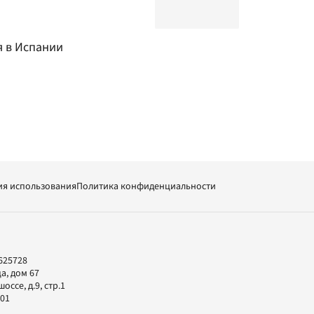
 в Испании
ия использования
Политика конфиденциальности
625728
а, дом 67
ссе, д.9, стр.1
-01