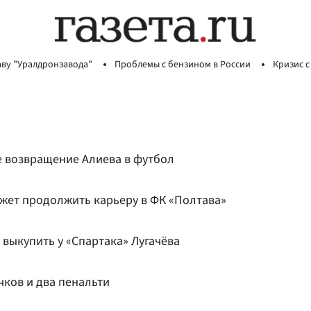
аву "Уралдронзавода"
Проблемы с бензином в России
Кризис с
е возвращение Алиева в футбол
жет продолжить карьеру в ФК «Полтава»
 выкупить у «Спартака» Лугачёва
чков и два пенальти