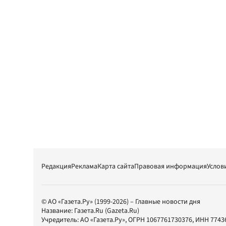
Редакция
Реклама
Карта сайта
Правовая информация
Услов
© АО «Газета.Ру» (1999-2026) – Главные новости дня
Название:
Газета.Ru
(Gazeta.Ru)
Учредитель:
АО «Газета.Ру»
, ОГРН 1067761730376, ИНН 7743