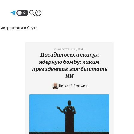
Авторизоваться
 мигрантами в Сеуте
07 августа 2026, 10:43
Посадил всех и скинул
ядерную бомбу: каким
президентом мог бы стать
ИИ
Виталий Рюмшин