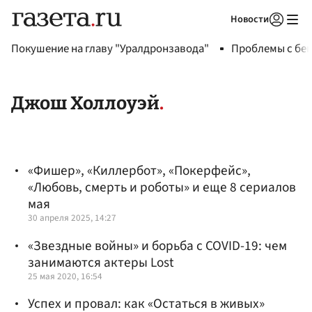
Новости
Авторизоваться
Покушение на главу "Уралдронзавода"
Проблемы с бен
Джош Холлоуэй
«Фишер», «Киллербот», «Покерфейс»,
«Любовь, смерть и роботы» и еще 8 сериалов
мая
30 апреля 2025, 14:27
«Звездные войны» и борьба с COVID-19: чем
занимаются актеры Lost
25 мая 2020, 16:54
Успех и провал: как «Остаться в живых»