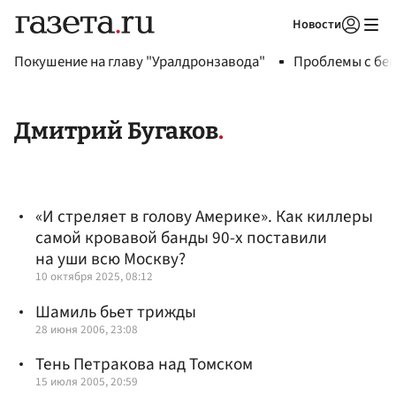
Новости
Авторизоваться
Покушение на главу "Уралдронзавода"
Проблемы с бен
Дмитрий Бугаков
«И стреляет в голову Америке». Как киллеры
самой кровавой банды 90-х поставили
на уши всю Москву?
10 октября 2025, 08:12
Шамиль бьет трижды
28 июня 2006, 23:08
Тень Петракова над Томском
15 июля 2005, 20:59