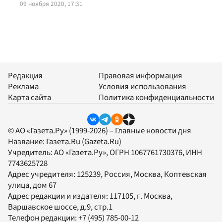
09 ноября 2020, 17:31
Редакция
Правовая информация
Реклама
Условия использования
Карта сайта
Политика конфиденциальности
© АО «Газета.Ру» (1999-2026) – Главные новости дня
Название:
Газета.Ru
(Gazeta.Ru)
Учредитель:
АО «Газета.Ру»
, ОГРН 1067761730376, ИНН
7743625728
Адрес учредителя: 125239, Россия, Москва, Коптевская
улица, дом 67
Адрес редакции и издателя:
117105
, г.
Москва
,
Варшавское шоссе, д.9, стр.1
Телефон редакции:
+7 (495) 785-00-12