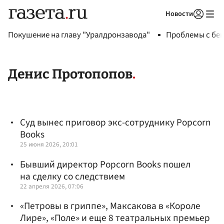
Новости
Авторизоваться
Покушение на главу "Уралдронзавода"
Проблемы с бен
Денис Протопопов
Суд вынес приговор экс-сотруднику Popcorn
Books
25 июня 2026, 20:01
Бывший директор Popcorn Books пошел
на сделку со следствием
22 апреля 2026, 07:06
«Петровы в гриппе», Максакова в «Короле
Лире», «Поле» и еще 8 театральных премьер