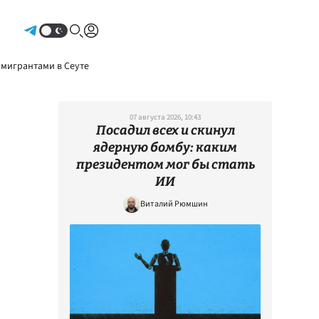
Авторизоваться
 мигрантами в Сеуте
07 августа 2026, 10:43
Посадил всех и скинул
ядерную бомбу: каким
президентом мог бы стать
ИИ
Виталий Рюмшин