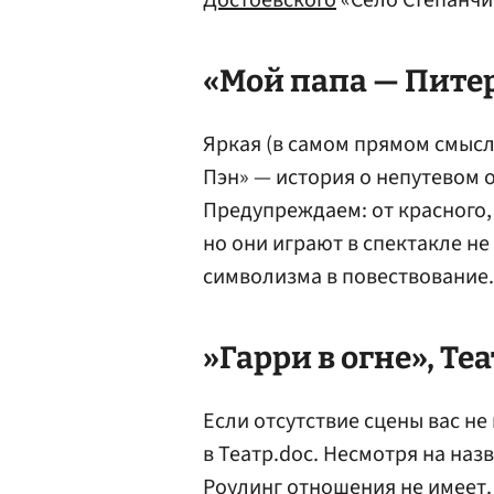
Достоевского
«Село Степанчик
«Мой папа —
Пите
Яркая (в самом прямом смысл
Пэн» — история о непутевом 
Предупреждаем: от красного, 
но они играют в спектакле н
символизма в повествование.
»
Гарри
в огне», Те
Если отсутствие сцены вас не
в Театр.doc. Несмотря на назв
Роулинг
отношения не имеет.