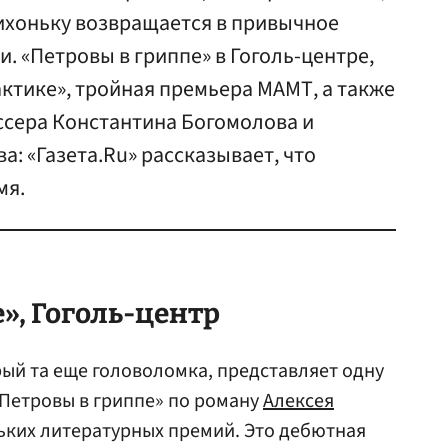
тихоньку возвращается в привычное
и. «Петровы в гриппе» в Гоголь-центре,
актике», тройная премьера МАМТ, а также
ссера Константина Богомолова и
а: «Газета.Ru» рассказывает, что
мя.
», Гоголь-центр
рый та еще головоломка, представляет одну
«Петровы в гриппе» по роману
Алексея
льких литературных премий. Это дебютная