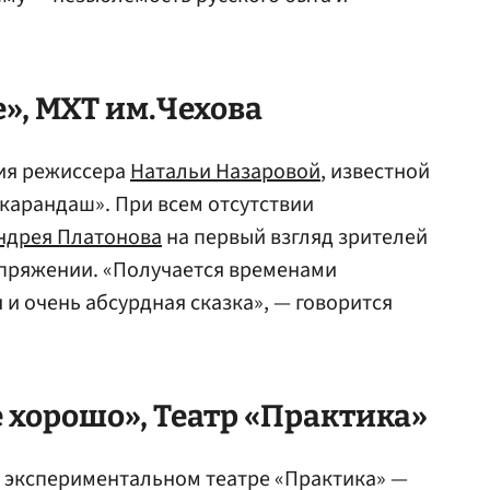
», МХТ им.Чехова
ия режиссера
Натальи Назаровой
, известной
 карандаш». При всем отсутствии
ндрея Платонова
на первый взгляд зрителей
апряжении. «Получается временами
 и очень абсурдная сказка», — говорится
е хорошо», Театр «Практика»
в экспериментальном театре «Практика» —