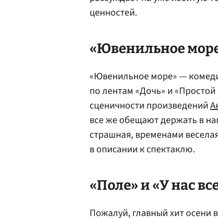
ценностей.
«Ювенильное море
«Ювенильное море» — комед
по лентам «Дочь» и «Простой
сценичности произведений
А
все же обещают держать в н
страшная, временами веселая
в описании к спектаклю.
«Поле» и «У нас вс
Пожалуй, главный хит осени 