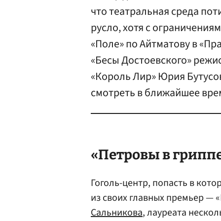
что театральная среда по
русло, хотя с ограничениям
«Поле» по Айтматову в «Пр
«Бесы Достоевского» режи
«Король Лир» Юрия Бутусов
смотреть в ближайшее вре
«Петровы в гриппе
Гоголь-центр, попасть в кото
из своих главных премьер — 
Сальникова
, лауреата неско