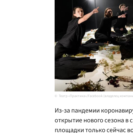
Театр «Практика»/Facebook (владелец компани
Из-за пандемии коронавир
открытие нового сезона в 
площадки только сейчас в