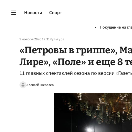
Новости
Спорт
Покушение на гл
9 ноября 2020 17:31
Культура
«Петровы в гриппе», Ма
Лире», «Поле» и еще 8 
11 главных спектаклей сезона по версии «Газет
Алексей Шевелев