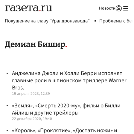
Новости
Авторизоваться
Покушение на главу "Уралдронзавода"
Проблемы с бен
Демиан Бишир
Анджелина Джоли и Холли Берри исполнят
главные роли в шпионском триллере Warner
Bros.
19 апреля 2023, 12:39
«Земля», «Смерть 2020-му», фильм о Билли
Айлиш и другие трейлеры
22 декабря 2020, 19:40
«Король», «Проклятие», «Достать ножи» и