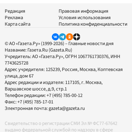
Редакция
Правовая информация
Реклама
Условия использования
Карта сайта
Политика конфиденциальности
© АО «Газета.Ру» (1999-2026) – Главные новости дня
Название:
Газета.Ru
(Gazeta.Ru)
Учредитель:
АО «Газета.Ру»
, ОГРН 1067761730376, ИНН
7743625728
Адрес учредителя: 125239, Россия, Москва, Коптевская
улица, дом 67
Адрес редакции и издателя:
117105
, г.
Москва
,
Варшавское шоссе, д.9, стр.1
Телефон редакции:
+7 (495) 785-00-12
Факс:
+7 (495) 785-17-01
Электронная почта:
gazeta@gazeta.ru
Свидетельство о регистрации СМИ Эл № ФС77-67642
выдано федеральной службой по надзору в сфере