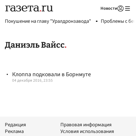
Новости
Авторизоваться
Покушение на главу "Уралдронзавода"
Проблемы с бен
Даниэль Вайсс
Клоппа подковали в Борнмуте
04 декабря 2016, 23:55
Редакция
Правовая информация
Реклама
Условия использования