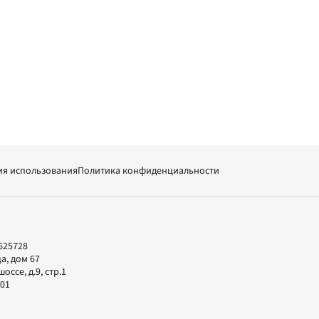
ия использования
Политика конфиденциальности
625728
а, дом 67
ссе, д.9, стр.1
-01