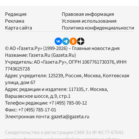
Редакция
Правовая информация
Реклама
Условия использования
Карта сайта
Политика конфиденциальности
© АО «Газета.Ру» (1999-2026) – Главные новости дня
Название:
Газета.Ru
(Gazeta.Ru)
Учредитель:
АО «Газета.Ру»
, ОГРН 1067761730376, ИНН
7743625728
Адрес учредителя: 125239, Россия, Москва, Коптевская
улица, дом 67
Адрес редакции и издателя:
117105
, г.
Москва
,
Варшавское шоссе, д.9, стр.1
Телефон редакции:
+7 (495) 785-00-12
Факс:
+7 (495) 785-17-01
Электронная почта:
gazeta@gazeta.ru
Свидетельство о регистрации СМИ Эл № ФС77-67642