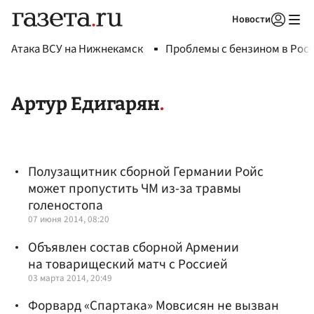
Новости
Авторизоваться
Атака ВСУ на Нижнекамск
Проблемы с бензином в Рос
Артур Едигарян
Полузащитник сборной Германии Ройс
может пропустить ЧМ из-за травмы
голеностопа
07 июня 2014, 08:20
Объявлен состав сборной Армении
на товарищеский матч с Россией
03 марта 2014, 20:49
Форвард «Спартака» Мовсисян не вызван