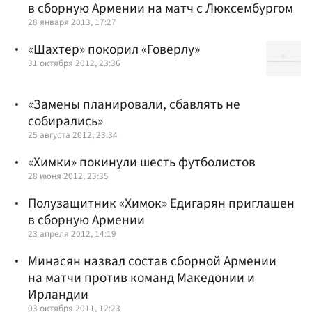
в сборную Армении на матч с Люксембургом
28 января 2013, 17:27
«Шахтер» покорил «Говерлу»
31 октября 2012, 23:36
«Замены планировали, сбавлять не
собирались»
25 августа 2012, 23:34
«Химки» покинули шесть футболистов
28 июня 2012, 23:35
Полузащитник «Химок» Едигарян приглашен
в сборную Армении
23 апреля 2012, 14:19
Минасян назвал состав сборной Армении
на матчи против команд Македонии и
Ирландии
03 октября 2011, 12:23