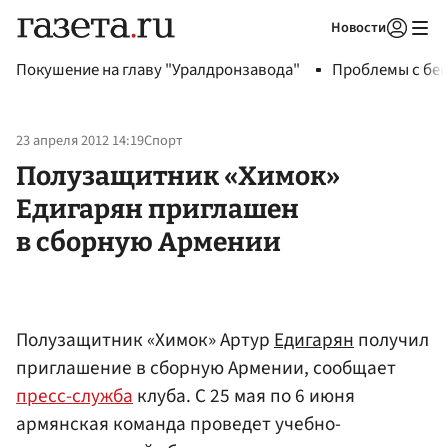
Новости
Авторизоваться
Покушение на главу "Уралдронзавода"
Проблемы с бен
23 апреля 2012 14:19
Спорт
Полузащитник «Химок»
Едигарян приглашен
в сборную Армении
Полузащитник «Химок» Артур
Едигарян
получил
приглашение в сборную Армении, сообщает
пресс-служба
клуба. С 25 мая по 6 июня
армянская команда проведет учебно-