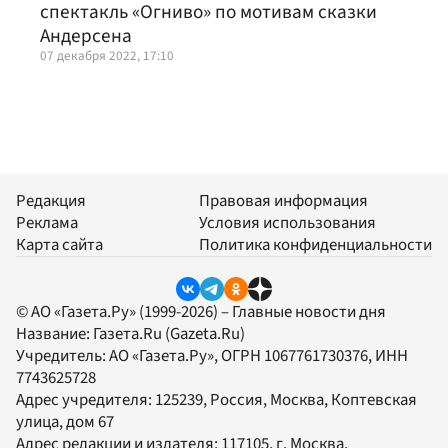
спектакль «Огниво» по мотивам сказки
Андерсена
07 декабря 2022, 17:10
Редакция
Правовая информация
Реклама
Условия использования
Карта сайта
Политика конфиденциальности
© АО «Газета.Ру» (1999-2026) – Главные новости дня
Название:
Газета.Ru
(Gazeta.Ru)
Учредитель:
АО «Газета.Ру»
, ОГРН 1067761730376, ИНН
7743625728
Адрес учредителя: 125239, Россия, Москва, Коптевская
улица, дом 67
Адрес редакции и издателя:
117105
, г.
Москва
,