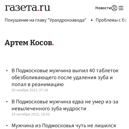
Новости
Авторизоваться
Покушение на главу "Уралдронзавода"
Проблемы с бен
Артем Косов
В Подмосковье мужчина выпил 40 таблеток
обезболивающего после удаления зуба и
попал в реанимацию
30 ноября 2022, 07:38
В Подмосковье мужчина едва не умер из-за
невылеченного зуба мудрости
24 октября 2022, 18:35
Мужчина из Подмосковья чуть не лишился