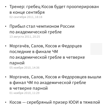
Тренер: гребец Косов будет прооперирован
в конце сентября
02 сентября 2011, 18:18
Прибыл стал чемпионом России
по академической гребле
13 августа 2011, 20:25
Моргачёв, Салов, Косов и Федорцев
последние в финале ЧМ
по академической гребле в четверке
парной
05 ноября 2010, 14:36
Моргачев, Салов, Косов и Федоровцев вышли
в финал ЧМ по академической гребле
в четверке парной
01 ноября 2010, 11:29
Косов — серебряный призер ЮОИ в тяжелой