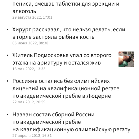
пениса, смешав таблетки для эрекции и
алкоголь
29 августа 2022, 17:01
Хирург рассказал, что нельзя делать, если
в горле застряла рыбная кость
05 июня 2022, 08:38
Житель Подмосковья упал со второго
этажа на арматуру и остался жив
16 мая 2022, 13:35
Россияне остались без олимпийских
лицензий на квалификационной регате
по академической гребле в Люцерне
22 мая 2012, 20:59
Назван состав сборной России
по академической гребле
на квалификационную олимпийскую регату
27 апреля 2012, 16:31