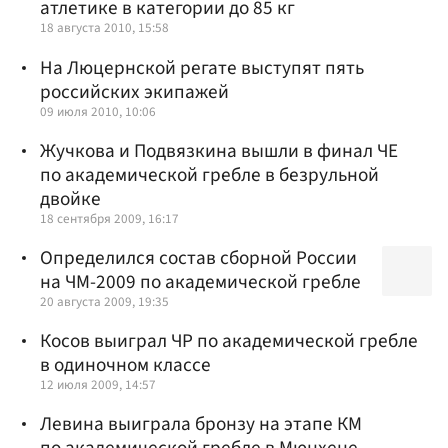
атлетике в категории до 85 кг
18 августа 2010, 15:58
На Люцернской регате выступят пять
российских экипажей
09 июля 2010, 10:06
Жучкова и Подвязкина вышли в финал ЧЕ
по академической гребле в безрульной
двойке
18 сентября 2009, 16:17
Определился состав сборной России
на ЧМ-2009 по академической гребле
20 августа 2009, 19:35
Косов выиграл ЧР по академической гребле
в одиночном классе
12 июля 2009, 14:57
Левина выиграла бронзу на этапе КМ