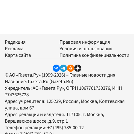
Редакция
Правовая информация
Реклама
Условия использования
Карта сайта
Политика конфиденциальности
© АО «Газета.Ру» (1999-2026) – Главные новости дня
Название:
Газета.Ru
(Gazeta.Ru)
Учредитель:
АО «Газета.Ру»
, ОГРН 1067761730376, ИНН
7743625728
Адрес учредителя: 125239, Россия, Москва, Коптевская
улица, дом 67
Адрес редакции и издателя:
117105
, г.
Москва
,
Варшавское шоссе, д.9, стр.1
Телефон редакции:
+7 (495) 785-00-12