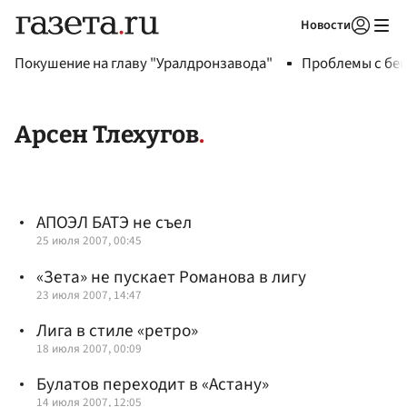
Новости
Авторизоваться
Покушение на главу "Уралдронзавода"
Проблемы с бен
Арсен Тлехугов
АПОЭЛ БАТЭ не съел
25 июля 2007, 00:45
«Зета» не пускает Романова в лигу
23 июля 2007, 14:47
Лига в стиле «ретро»
18 июля 2007, 00:09
Булатов переходит в «Астану»
14 июля 2007, 12:05