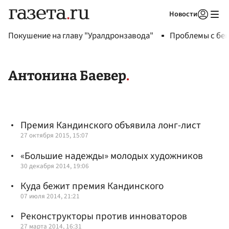
Новости
Авторизоваться
Покушение на главу "Уралдронзавода"
Проблемы с бен
Антонина Баевер
Премия Кандинского объявила лонг-лист
27 октября 2015, 15:07
«Большие надежды» молодых художников
30 декабря 2014, 19:06
Куда бежит премия Кандинского
07 июля 2014, 21:21
Реконструкторы против инноваторов
27 марта 2014, 16:31