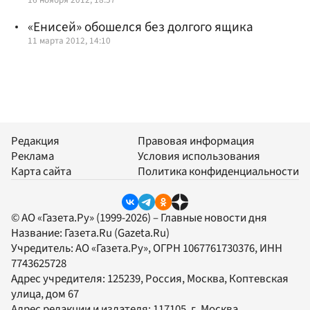
«Енисей» обошелся без долгого ящика
11 марта 2012, 14:10
Редакция
Правовая информация
Реклама
Условия использования
Карта сайта
Политика конфиденциальности
© АО «Газета.Ру» (1999-2026) – Главные новости дня
Название:
Газета.Ru
(Gazeta.Ru)
Учредитель:
АО «Газета.Ру»
, ОГРН 1067761730376, ИНН
7743625728
Адрес учредителя: 125239, Россия, Москва, Коптевская
улица, дом 67
Адрес редакции и издателя:
117105
, г.
Москва
,