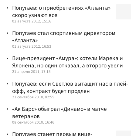
Попугаев: о приобретениях «Атланта»
скоро узнают все
02 августа 2012, 15:16
Попугаев стал спортивным директором
«Атланта»
01 августа 2012, 16:53
Вице-президент «Амура»: хотели Марека и
Ялонена, но один отказал, а второго увели
21 апреля 2011, 17:15
Попугаев: если Светлов вытащит нас в плей-
офф, контракт будет продлен
21 сентября 2010, 02:55
«Ак Барс» обыграл «Динамо» в матче
ветеранов
08 сентября 2010, 16:46
Попугаев станет первым вице-