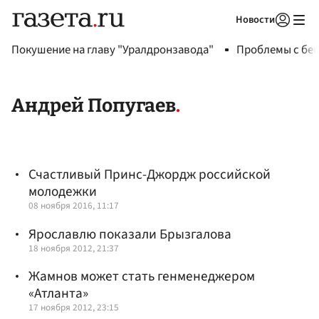
Новости
Авторизоваться
Покушение на главу "Уралдронзавода"
Проблемы с бен
Андрей Попугаев
Счастливый Принс-Джордж российской
молодежки
08 ноября 2016, 11:17
Ярославлю показали Брызгалова
18 ноября 2012, 21:37
Жамнов может стать генменеджером
«Атланта»
17 ноября 2012, 23:15