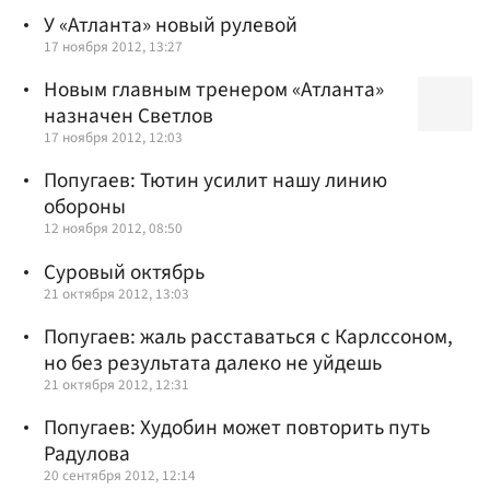
У «Атланта» новый рулевой
17 ноября 2012, 13:27
Новым главным тренером «Атланта»
назначен Светлов
17 ноября 2012, 12:03
Попугаев: Тютин усилит нашу линию
обороны
12 ноября 2012, 08:50
Суровый октябрь
21 октября 2012, 13:03
Попугаев: жаль расставаться с Карлссоном,
но без результата далеко не уйдешь
21 октября 2012, 12:31
Попугаев: Худобин может повторить путь
Радулова
20 сентября 2012, 12:14