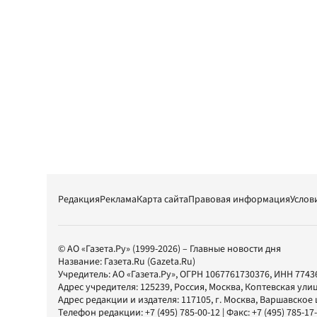
Редакция
Реклама
Карта сайта
Правовая информация
Услов
© АО «Газета.Ру» (1999-2026) – Главные новости дня
Название:
Газета.Ru
(Gazeta.Ru)
Учредитель:
АО «Газета.Ру»
, ОГРН 1067761730376, ИНН 7743
Адрес учредителя: 125239, Россия, Москва, Коптевская улиц
Адрес редакции и издателя:
117105
, г.
Москва
,
Варшавское шо
Телефон редакции:
+7 (495) 785-00-12
| Факс:
+7 (495) 785-17