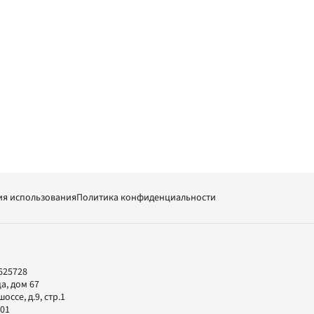
ия использования
Политика конфиденциальности
625728
а, дом 67
ссе, д.9, стр.1
-01