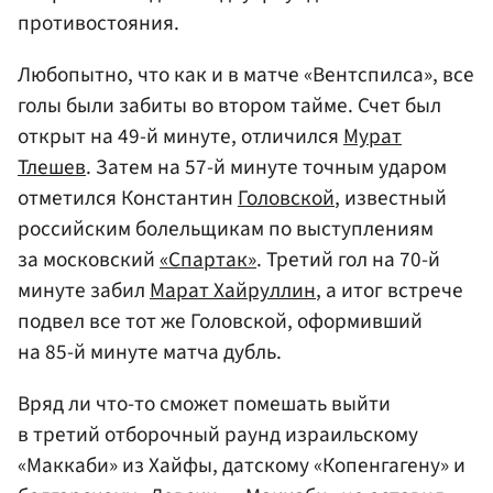
противостояния.
Любопытно, что как и в матче «Вентспилса», все
голы были забиты во втором тайме. Счет был
открыт на 49-й минуте, отличился
Мурат
Тлешев
. Затем на 57-й минуте точным ударом
отметился Константин
Головской
, известный
российским болельщикам по выступлениям
за московский
«Спартак»
. Третий гол на 70-й
минуте забил
Марат Хайруллин
, а итог встрече
подвел все тот же Головской, оформивший
на 85-й минуте матча дубль.
Вряд ли что-то сможет помешать выйти
в третий отборочный раунд израильскому
«Маккаби» из Хайфы, датскому «Копенгагену» и