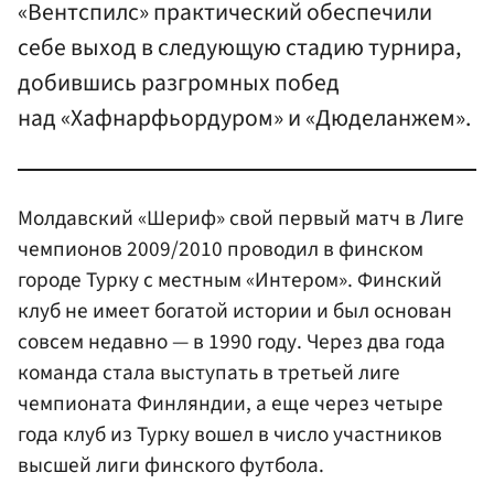
«Вентспилс» практический обеспечили
себе выход в следующую стадию турнира,
добившись разгромных побед
над «Хафнарфьордуром» и «Дюделанжем».
Молдавский «Шериф» свой первый матч в Лиге
чемпионов 2009/2010 проводил в финском
городе Турку с местным «Интером». Финский
клуб не имеет богатой истории и был основан
совсем недавно — в 1990 году. Через два года
команда стала выступать в третьей лиге
чемпионата Финляндии, а еще через четыре
года клуб из Турку вошел в число участников
высшей лиги финского футбола.