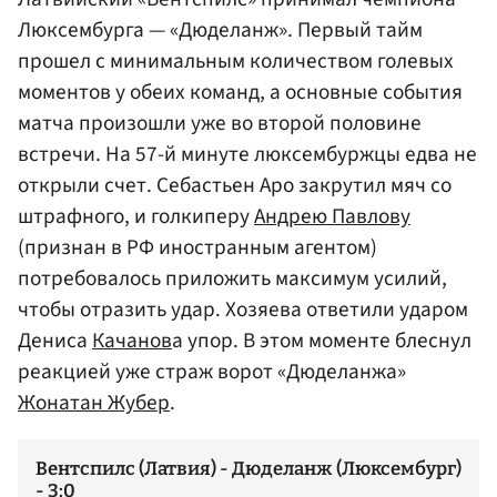
Люксембурга — «Дюделанж». Первый тайм
прошел с минимальным количеством голевых
моментов у обеих команд, а основные события
матча произошли уже во второй половине
встречи. На 57-й минуте люксембуржцы едва не
открыли счет. Себастьен Аро закрутил мяч со
штрафного, и голкиперу
Андрею Павлову
(признан в РФ иностранным агентом)
потребовалось приложить максимум усилий,
чтобы отразить удар. Хозяева ответили ударом
Дениса
Качанов
а упор. В этом моменте блеснул
реакцией уже страж ворот «Дюделанжа»
Жонатан Жубер
.
Вентспилс (Латвия) - Дюделанж (Люксембург)
- 3:0