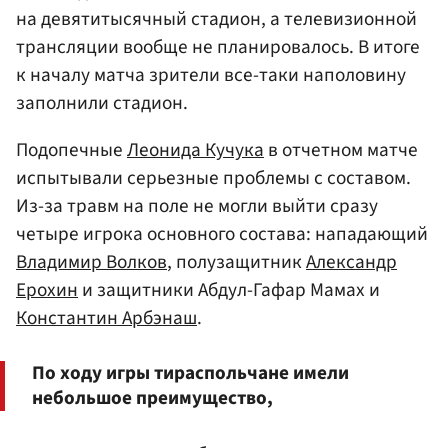
на девятитысячный стадион, а телевизионной
трансляции вообще не планировалось. В итоге
к началу матча зрители все-таки наполовину
заполнили стадион.
Подопечные
Леонида Кучука
в отчетном матче
испытывали серьезные проблемы с составом.
Из-за травм на поле не могли выйти сразу
четыре игрока основного состава: нападающий
Владимир Волков
, полузащитник
Александр
Ерохин
и защитники Абдул-Гафар Мамах и
Константин Арбэнаш
.
По ходу игры тираспольчане имели
небольшое преимущество,