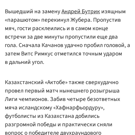
Вышедший на замену
Андрей Бутрик
изящным
«парашютом» перекинул Жубера. Пропустив
мяч, гости расклеились и в самом конце
встречи за две минуты пропустили еще два
гола. Сначала Качанов удачно пробил головой, а
затем Витс Римкус отметился точным ударом
в дальний угол.
Казахстанский «Актобе» также сверхудачно
провел первый матч нынешнего розыгрыша
Лиги чемпионов. Забив четыре безответных
мяча исландскому «Хафнарфьордуру»,
футболисты из Казахстана добились
разгромной победы и практически сняли
вопрос о победителе двухраундового