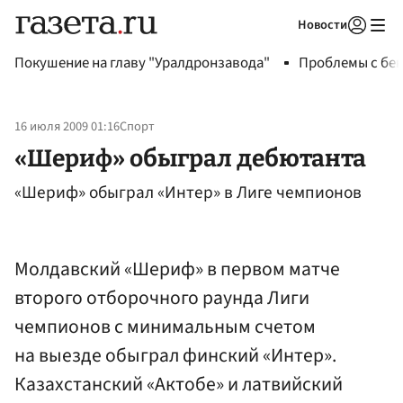
Новости
Авторизоваться
Покушение на главу "Уралдронзавода"
Проблемы с бен
16 июля 2009 01:16
Спорт
«Шериф» обыграл дебютанта
«Шериф» обыграл «Интер» в Лиге чемпионов
Молдавский «Шериф» в первом матче
второго отборочного раунда Лиги
чемпионов с минимальным счетом
на выезде обыграл финский «Интер».
Казахстанский «Актобе» и латвийский