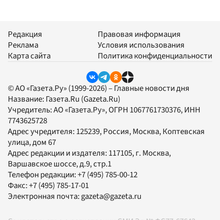
Редакция
Правовая информация
Реклама
Условия использования
Карта сайта
Политика конфиденциальности
© АО «Газета.Ру» (1999-2026) – Главные новости дня
Название:
Газета.Ru
(Gazeta.Ru)
Учредитель:
АО «Газета.Ру»
, ОГРН 1067761730376, ИНН
7743625728
Адрес учредителя: 125239, Россия, Москва, Коптевская
улица, дом 67
Адрес редакции и издателя:
117105
, г.
Москва
,
Варшавское шоссе, д.9, стр.1
Телефон редакции:
+7 (495) 785-00-12
Факс:
+7 (495) 785-17-01
Электронная почта:
gazeta@gazeta.ru