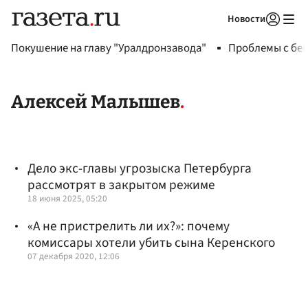
Новости
Авторизоваться
Покушение на главу "Уралдронзавода"
Проблемы с бен
Алексей Малышев
Дело экс-главы угрозыска Петербурга
рассмотрят в закрытом режиме
18 июня 2025, 05:20
«А не пристрелить ли их?»: почему
комиссары хотели убить сына Керенского
07 декабря 2020, 12:06