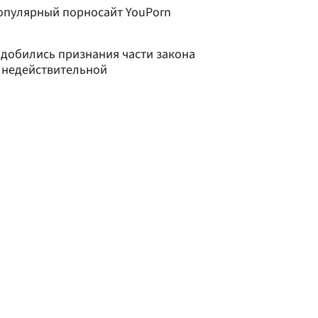
опулярный порносайт YouPorn
добились признания части закона
 недействительной