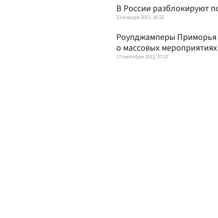
В России разблокируют п
23 января 2017, 16:22
Роупджамперы Приморья 
о массовых мероприятиях
17 сентября 2012, 07:27