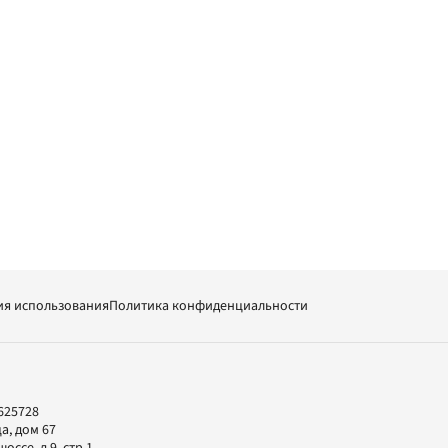
ия использования
Политика конфиденциальности
625728
а, дом 67
ссе, д.9, стр.1