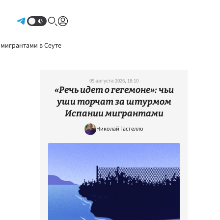
Авторизоваться
 мигрантами в Сеуте
05 августа 2026, 18:10
«Речь идет о гегемоне»: чьи
уши торчат за штурмом
Испании мигрантами
Николай Гастелло