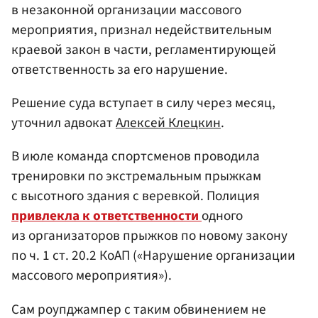
в незаконной организации массового
мероприятия, признал недействительным
краевой закон в части, регламентирующей
ответственность за его нарушение.
Решение суда вступает в силу через месяц,
уточнил адвокат
Алексей Клецкин
.
В июле команда спортсменов проводила
тренировки по экстремальным прыжкам
с высотного здания с веревкой. Полиция
привлекла к ответственности
одного
из организаторов прыжков по новому закону
по ч. 1 ст. 20.2 КоАП («Нарушение организации
массового мероприятия»).
Сам роупджампер с таким обвинением не