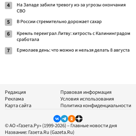
4
На Западе забили тревогу из-за угрозы окончания
СВО
5
В России стремительно дорожает сахар
6
Кремль переиграл Литву: хитрость с Калининградом
сработала
7
Ермолаев день: что можно и нельзя делать 8 августа
Редакция
Правовая информация
Реклама
Условия использования
Карта сайта
Политика конфиденциальности
© АО «Газета.Ру» (1999-2026) – Главные новости дня
Название:
Газета.Ru
(Gazeta.Ru)