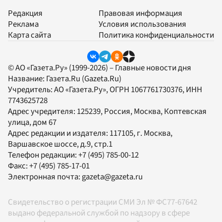
Редакция
Правовая информация
Реклама
Условия использования
Карта сайта
Политика конфиденциальности
© АО «Газета.Ру» (1999-2026) – Главные новости дня
Название:
Газета.Ru
(Gazeta.Ru)
Учредитель:
АО «Газета.Ру»
, ОГРН 1067761730376, ИНН
7743625728
Адрес учредителя: 125239, Россия, Москва, Коптевская
улица, дом 67
Адрес редакции и издателя:
117105
, г.
Москва
,
Варшавское шоссе, д.9, стр.1
Телефон редакции:
+7 (495) 785-00-12
Факс:
+7 (495) 785-17-01
Электронная почта:
gazeta@gazeta.ru
Свидетельство о регистрации СМИ Эл № ФС77-67642
выдано федеральной службой по надзору в сфере