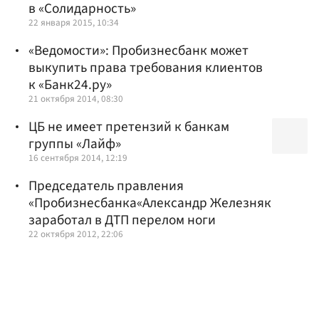
в «Солидарность»
22 января 2015, 10:34
«Ведомости»: Пробизнесбанк может
выкупить права требования клиентов
к «Банк24.ру»
21 октября 2014, 08:30
ЦБ не имеет претензий к банкам
группы «Лайф»
16 сентября 2014, 12:19
Председатель правления
«Пробизнесбанка«Александр Железняк
заработал в ДТП перелом ноги
22 октября 2012, 22:06