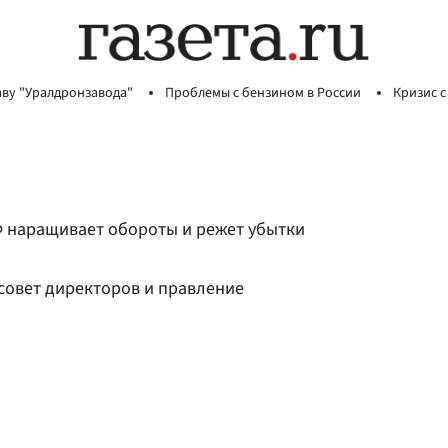
аву "Уралдронзавода"
Проблемы с бензином в России
Кризис с
Ф наращивает обороты и режет убытки
совет директоров и правление