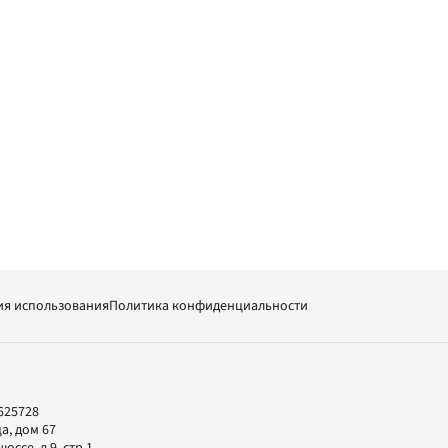
ия использования
Политика конфиденциальности
625728
а, дом 67
ссе, д.9, стр.1