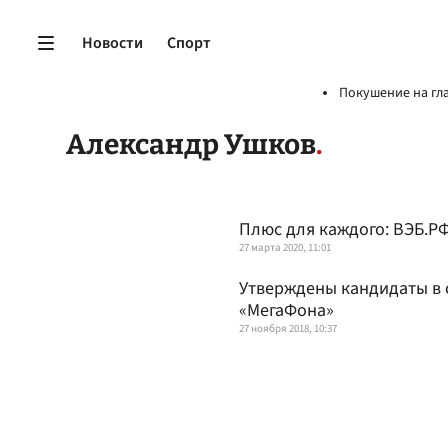
Новости
Спорт
Покушение на гл
Александр Ушков
Плюс для каждого: ВЭБ.Р
27 марта 2020, 11:01
Утверждены кандидаты в 
«МегаФона»
27 ноября 2018, 10:37