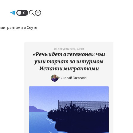
Авторизоваться
 мигрантами в Сеуте
05 августа 2026, 18:10
«Речь идет о гегемоне»: чьи
уши торчат за штурмом
Испании мигрантами
Николай Гастелло