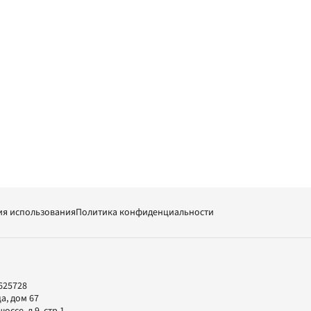
ия использования
Политика конфиденциальности
625728
а, дом 67
ссе, д.9, стр.1