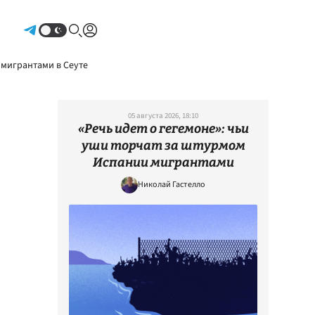
Авторизоваться
 мигрантами в Сеуте
05 августа 2026, 18:10
«Речь идет о гегемоне»: чьи
уши торчат за штурмом
Испании мигрантами
Николай Гастелло