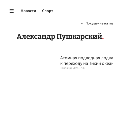
Новости
Спорт
Покушение на гл
Александр Пушкарский
Атомная подводная лодка
к переходу на Тихий океа
10 ноября 2022, 17:35