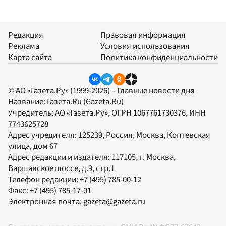
Редакция
Правовая информация
Реклама
Условия использования
Карта сайта
Политика конфиденциальности
© АО «Газета.Ру» (1999-2026) – Главные новости дня
Название:
Газета.Ru
(Gazeta.Ru)
Учредитель:
АО «Газета.Ру»
, ОГРН 1067761730376, ИНН
7743625728
Адрес учредителя: 125239, Россия, Москва, Коптевская
улица, дом 67
Адрес редакции и издателя:
117105
, г.
Москва
,
Варшавское шоссе, д.9, стр.1
Телефон редакции:
+7 (495) 785-00-12
Факс:
+7 (495) 785-17-01
Электронная почта:
gazeta@gazeta.ru