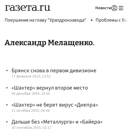
Новости
Авторизоваться
Покушение на главу "Уралдронзавода"
Проблемы с бен
Александр Мелащенко
Брянск снова в первом дивизионе
17 февраля 2010, 13:51
«Шахтер» вернул второе место
06 декабря 2009, 18:56
«Шахтер» не берет вирус «Днепра»
21 октября 2005, 00:48
Дальше без «Металлурга» и «Байера»
30 сентября 2005, 02:17