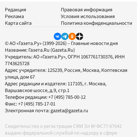
Редакция
Правовая информация
Реклама
Условия использования
Карта сайта
Политика конфиденциальности
© АО «Газета.Ру» (1999-2026) – Главные новости дня
Название:
Газета.Ru
(Gazeta.Ru)
Учредитель:
АО «Газета.Ру»
, ОГРН 1067761730376, ИНН
7743625728
Адрес учредителя: 125239, Россия, Москва, Коптевская
улица, дом 67
Адрес редакции и издателя:
117105
, г.
Москва
,
Варшавское шоссе, д.9, стр.1
Телефон редакции:
+7 (495) 785-00-12
Факс:
+7 (495) 785-17-01
Электронная почта:
gazeta@gazeta.ru
Свидетельство о регистрации СМИ Эл № ФС77-67642
выдано федеральной службой по надзору в сфере