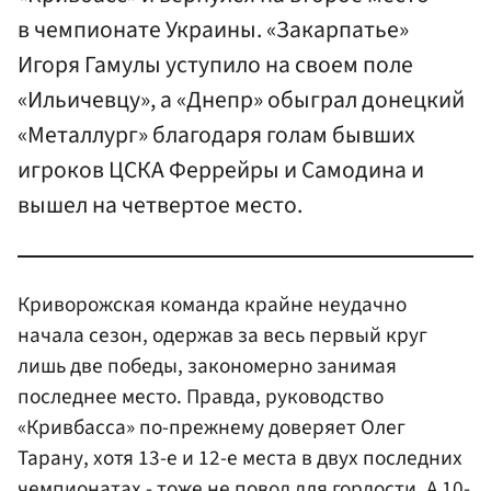
в чемпионате Украины. «Закарпатье»
Игоря Гамулы уступило на своем поле
«Ильичевцу», а «Днепр» обыграл донецкий
«Металлург» благодаря голам бывших
игроков ЦСКА Феррейры и Самодина и
вышел на четвертое место.
Криворожская команда крайне неудачно
начала сезон, одержав за весь первый круг
лишь две победы, закономерно занимая
последнее место. Правда, руководство
«Кривбасса» по-прежнему доверяет Олег
Тарану, хотя 13-е и 12-е места в двух последних
чемпионатах - тоже не повод для гордости. А 10-