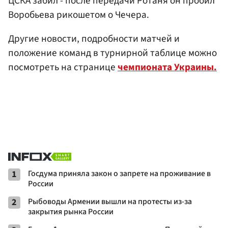
ЦСКА забил - после передачи Ротаня он пробил
Воробьева рикошетом о Чечера.
Другие новости, подробности матчей и
положение команд в турнирной таблице можно
посмотреть на странице
чемпионата Украины.
1
Госдума приняла закон о запрете на проживание в
России
2
Рыбоводы Армении вышли на протесты из-за
закрытия рынка России