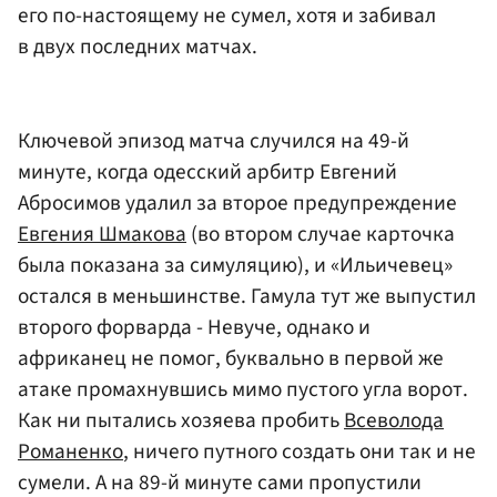
его по-настоящему не сумел, хотя и забивал
в двух последних матчах.
Ключевой эпизод матча случился на 49-й
минуте, когда одесский арбитр Евгений
Абросимов удалил за второе предупреждение
Евгения Шмакова
(во втором случае карточка
была показана за симуляцию), и «Ильичевец»
остался в меньшинстве. Гамула тут же выпустил
второго форварда - Невуче, однако и
африканец не помог, буквально в первой же
атаке промахнувшись мимо пустого угла ворот.
Как ни пытались хозяева пробить
Всеволода
Романенко
, ничего путного создать они так и не
сумели. А на 89-й минуте сами пропустили