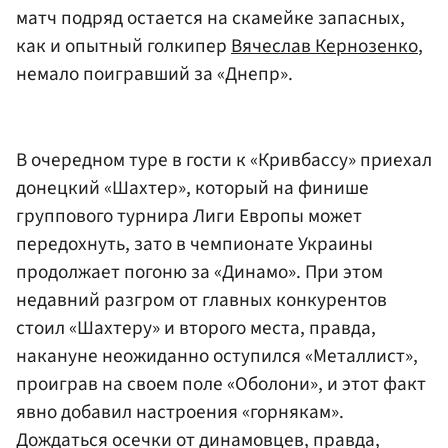
матч подряд остается на скамейке запасных,
как и опытный голкипер
Вячеслав Кернозенко
,
немало поигравший за «Днепр».
В очередном туре в гости к «Кривбассу» приехал
донецкий «Шахтер», который на финише
группового турнира Лиги Европы может
передохнуть, зато в чемпионате Украины
продолжает погоню за «Динамо». При этом
недавний разгром от главных конкурентов
стоил «Шахтеру» и второго места, правда,
накануне неожиданно оступился «Металлист»,
проиграв на своем поле «Оболони», и этот факт
явно добавил настроения «горнякам».
Дождаться осечки от динамовцев, правда,