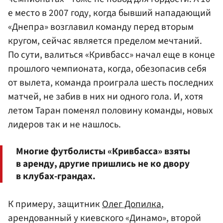
е место в 2007 году, когда бывший нападающий
«Днепра» возглавил команду перед вторым
кругом, сейчас является пределом мечтаний.
По сути, валиться «Кривбасс» начал еще в конце
прошлого чемпионата, когда, обезопасив себя
от вылета, команда проиграла шесть последних
матчей, не забив в них ни одного гола. И, хотя
летом Таран поменял половину команды, новых
лидеров так и не нашлось.
Многие футболисты «Кривбасса» взяты
в аренду, другие пришлись не ко двору
в клубах-грандах.
К примеру, защитник
Олег Допилка
,
арендованный у киевского «Динамо», второй