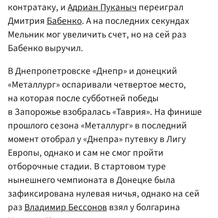
контратаку, и
Адриан Пуканыч
переиграл
Дмитрия
Бабенко
. А на последних секундах
Мельник мог увеличить счет, но на сей раз
Бабенко выручил.
В Днепропетровске «Днепр» и донецкий
«Металлург» оспаривали четвертое место,
на которая после субботней победы
в Запорожье взобралась «Таврия». На финише
прошлого сезона «Металлург» в последний
момент отобрал у «Днепра» путевку в Лигу
Европы, однако и сам не смог пройти
отборочные стадии. В стартовом туре
нынешнего чемпионата в Донецке была
зафиксирована нулевая ничья, однако на сей
раз
Владимир Бессонов
взял у болгарина