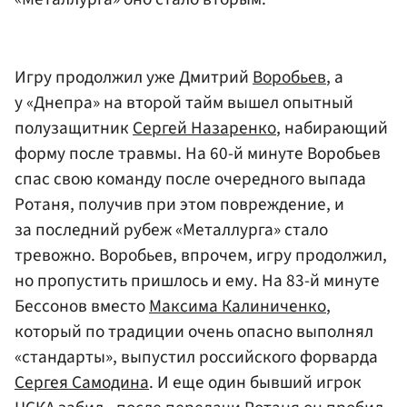
Игру продолжил уже Дмитрий
Воробьев
, а
у «Днепра» на второй тайм вышел опытный
полузащитник
Сергей Назаренко
, набирающий
форму после травмы. На 60-й минуте Воробьев
спас свою команду после очередного выпада
Ротаня, получив при этом повреждение, и
за последний рубеж «Металлурга» стало
тревожно. Воробьев, впрочем, игру продолжил,
но пропустить пришлось и ему. На 83-й минуте
Бессонов вместо
Максима Калиниченко
,
который по традиции очень опасно выполнял
«стандарты», выпустил российского форварда
Сергея Самодина
. И еще один бывший игрок