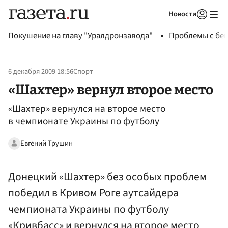
Новости
Авторизоваться
Покушение на главу "Уралдронзавода"
Проблемы с бен
6 декабря 2009 18:56
Спорт
«Шахтер» вернул второе место
«Шахтер» вернулся на второе место
в чемпионате Украины по футболу
Евгений Трушин
Донецкий «Шахтер» без особых проблем
победил в Кривом Роге аутсайдера
чемпионата Украины по футболу
«Кривбасс» и вернулся на второе место