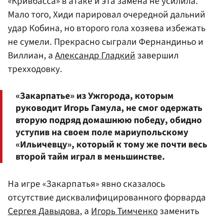
«Кривбасса» в атаке и эта замена не усилила.
Мало того, Хиди парировал очередной дальний
удар Кобина, но второго гола хозяева избежать
не сумели. Прекрасно сыграли Фернандиньо и
Виллиан, а
Александр Гладкий
завершил
трехходовку.
«Закарпатье» из Ужгорода, которым
руководит Игорь Гамула, не смог одержать
вторую подряд домашнюю победу, обидно
уступив на своем поле мариупольскому
«Ильичевцу», который к тому же почти весь
второй тайм играл в меньшинстве.
На игре «Закарпатья» явно сказалось
отсутствие дисквалифицированного форварда
Сергея Давыдова
, а
Игорь Тимченко
заменить