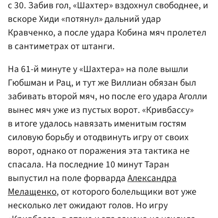
с 30. Забив гол, «Шахтер» вздохнул свободнее, и
вскоре Хиди «потянул» дальний удар
Кравченко, а после удара Кобина мяч пролетел
в сантиметрах от штанги.
На 61-й минуте у «Шахтера» на поле вышли
Гюбшман и Рац, и тут же Виллиан обязан был
забивать второй мяч, но после его удара Аголли
вынес мяч уже из пустых ворот. «Кривбассу»
в итоге удалось навязать именитым гостям
силовую борьбу и отодвинуть игру от своих
ворот, однако от поражения эта тактика не
спасала. На последние 10 минут Таран
выпустил на поле форварда
Александра
Мелащенко
, от которого болельщики вот уже
несколько лет ожидают голов. Но игру