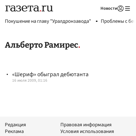
Новости
Авторизоваться
Покушение на главу "Уралдронзавода"
Проблемы с бен
Альберто Рамирес
«Шериф» обыграл дебютанта
16 июля 2009, 01:16
Редакция
Правовая информация
Реклама
Условия использования