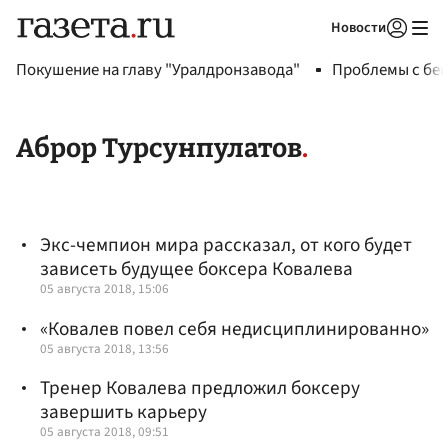
Новости
Авторизоваться
Покушение на главу "Уралдронзавода"
Проблемы с бен
Аброр Турсунпулатов
Экс-чемпион мира рассказал, от кого будет
зависеть будущее боксера Ковалева
05 августа 2018, 15:06
«Ковалев повел себя недисциплинированно»
05 августа 2018, 13:56
Тренер Ковалева предложил боксеру
завершить карьеру
05 августа 2018, 09:51