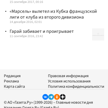
15 сентября 2017, 00:16
«Марсель» вылетел из Кубка французской
лиги от клуба из второго дивизиона
14 декабря 2016, 02:01
Гарай забивает и проигрывает
11 сентября 2016, 23:42
Редакция
Правовая информация
Реклама
Условия использования
Карта сайта
Политика конфиденциальности
© АО «Газета.Ру» (1999-2026) – Главные новости дня
Название:
Газета.Ru
(Gazeta.Ru)