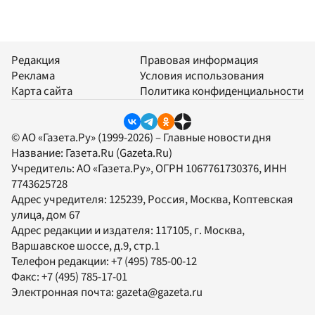
Редакция
Правовая информация
Реклама
Условия использования
Карта сайта
Политика конфиденциальности
© АО «Газета.Ру» (1999-2026) – Главные новости дня
Название:
Газета.Ru
(Gazeta.Ru)
Учредитель:
АО «Газета.Ру»
, ОГРН 1067761730376, ИНН
7743625728
Адрес учредителя: 125239, Россия, Москва, Коптевская
улица, дом 67
Адрес редакции и издателя:
117105
, г.
Москва
,
Варшавское шоссе, д.9, стр.1
Телефон редакции:
+7 (495) 785-00-12
Факс:
+7 (495) 785-17-01
Электронная почта:
gazeta@gazeta.ru