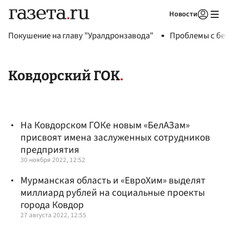
Новости
Авторизоваться
Покушение на главу "Уралдронзавода"
Проблемы с бен
Ковдорский ГОК
На Ковдорском ГОКе новым «БелАЗам»
присвоят имена заслуженных сотрудников
предприятия
30 ноября 2022, 12:52
Мурманская область и «ЕвроХим» выделят
миллиард рублей на социальные проекты
города Ковдор
27 августа 2022, 12:55