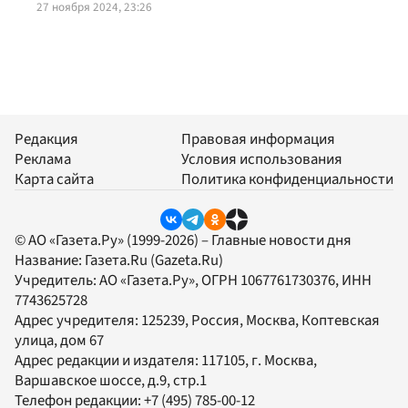
27 ноября 2024, 23:26
Редакция
Правовая информация
Реклама
Условия использования
Карта сайта
Политика конфиденциальности
© АО «Газета.Ру» (1999-2026) – Главные новости дня
Название:
Газета.Ru
(Gazeta.Ru)
Учредитель:
АО «Газета.Ру»
, ОГРН 1067761730376, ИНН
7743625728
Адрес учредителя: 125239, Россия, Москва, Коптевская
улица, дом 67
Адрес редакции и издателя:
117105
, г.
Москва
,
Варшавское шоссе, д.9, стр.1
Телефон редакции:
+7 (495) 785-00-12